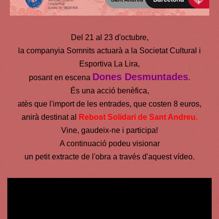
Del 21 al 23 d'octubre,
la companyia Somnits actuarà a la Societat Cultural i
Esportiva La Lira,
Dones Desmuntades
posant en escena
.
És una acció benèfica,
atès que l'import de les entrades, que costen 8 euros,
anirà destinat al
Rebost Solidari de Sant Andreu.
Vine, gaudeix-ne i participa!
A continuació podeu visionar
un petit extracte de l'obra a través d'aquest vídeo.