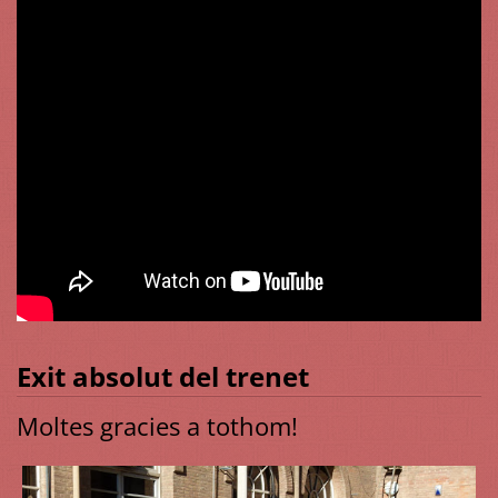
Exit absolut del trenet
Moltes gracies a tothom!