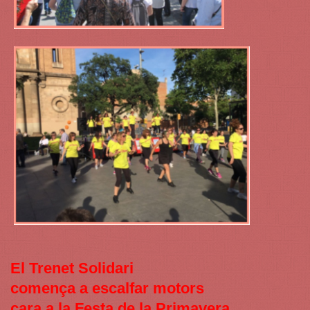
El Trenet Solidari
comença a escalfar motors
cara a la Festa de la Primavera