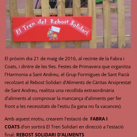
El pròxim dia 21 de maig de 2016, al recinte de la Fabra i
Coats, i dintre de les 9es. Festes de Primavera que organitza
l’Harmonia a Sant Andreu, el Grup Formigues de Sant Pacià
recolzant al Rebost Solidari d’Aliments de Càritas Arxiprestat
de Sant Andreu, realitza una recollida extraordinària
d’aliments al comprovar la mancança d’aliments per fer
front a les necessitats de l’estiu (la gana no fa vacances).
Amb aquest motiu, crearem l’estació de
FABRA I
COATS
d’on sortirà El Tren Solidari en direcció a l’estació
final:
REBOST SOLIDARI D’ALIMENTS