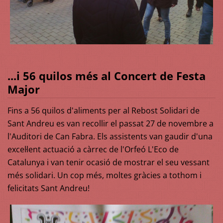
...i 56 quilos més al Concert de Festa
Major
Fins a 56 quilos d'aliments per al Rebost Solidari de
Sant Andreu es van recollir el passat 27 de novembre a
l'Auditori de Can Fabra. Els assistents van gaudir d'una
excel·lent actuació a càrrec de l'Orfeó L'Eco de
Catalunya i van tenir ocasió de mostrar el seu vessant
més solidari. Un cop més, moltes gràcies a tothom i
felicitats Sant Andreu!