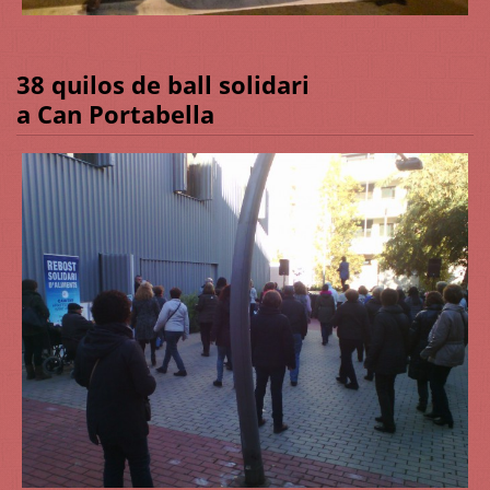
38 quilos de ball solidari
a Can Portabella