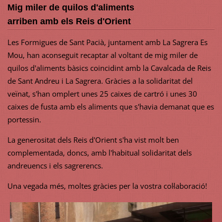
Mig miler de quilos d'aliments
arriben amb els Reis d'Orient
Les Formigues de Sant Pacià, juntament amb La Sagrera Es
Mou, han aconseguit recaptar al voltant de mig miler de
quilos d'aliments bàsics coincidint amb la Cavalcada de Reis
de Sant Andreu i La Sagrera. Gràcies a la solidaritat del
veïnat, s'han omplert unes 25 caixes de cartró i unes 30
caixes de fusta amb els aliments que s'havia demanat que es
portessin.
La generositat dels Reis d'Orient s'ha vist molt ben
complementada, doncs, amb l'habitual solidaritat dels
andreuencs i els sagrerencs.
Una vegada més, moltes gràcies per la vostra col·laboració!