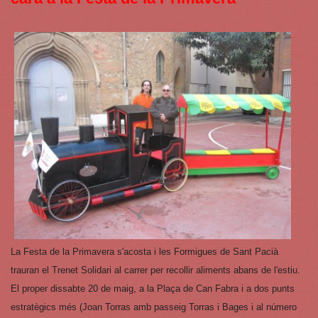
La Festa de la Primavera s'acosta i les Formigues de Sant Pacià
trauran el Trenet Solidari al carrer per recollir aliments abans de l'estiu.
El proper dissabte 20 de maig, a la Plaça de Can Fabra i a dos punts
estratègics més (Joan Torras amb passeig Torras i Bages i al número