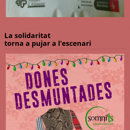
La solidaritat
torna a pujar a l'escenari