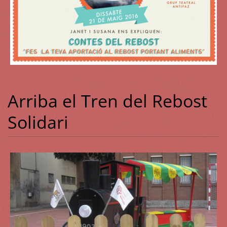
Arriba el Tren del Rebost
Solidari