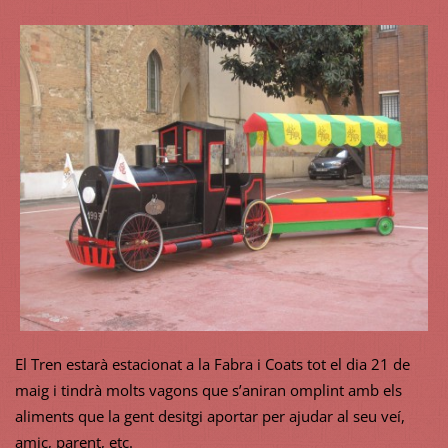
El Tren estarà estacionat a la Fabra i Coats tot el dia 21 de
maig i tindrà molts vagons que s’aniran omplint amb els
aliments que la gent desitgi aportar per ajudar al seu veí,
amic, parent, etc.