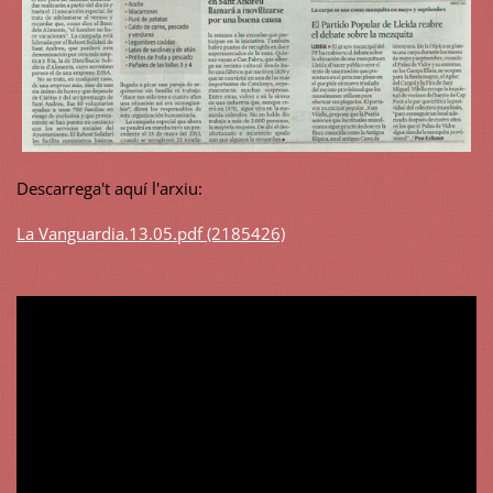
Descarrega't aquí
l'arxiu
:
La Vanguardia.13.05.pdf (2185426)